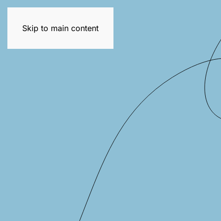
Trening dla mam
Skip to main content